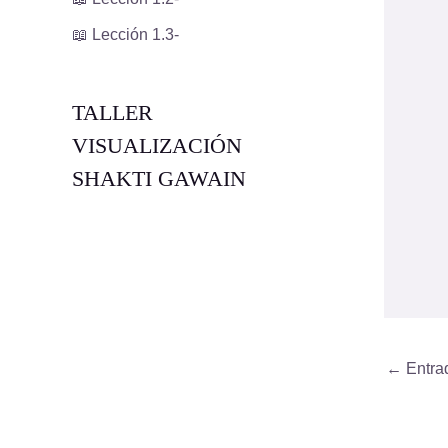
📖 Lección 1.3-
TALLER
VISUALIZACIÓN
SHAKTI GAWAIN
←
Entrad