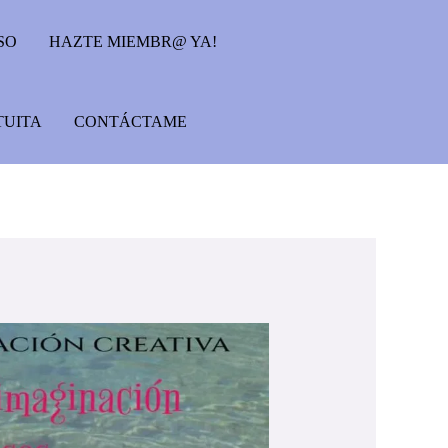
SO
HAZTE MIEMBR@ YA!
TUITA
CONTÁCTAME