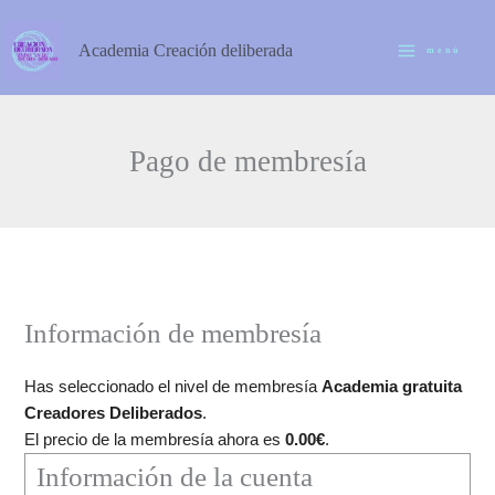
Ir
al
Academia Creación deliberada
menú
contenido
Pago de membresía
Información de membresía
Has seleccionado el nivel de membresía
Academia gratuita
Creadores Deliberados
.
El precio de la membresía ahora es
0.00€
.
Información de la cuenta