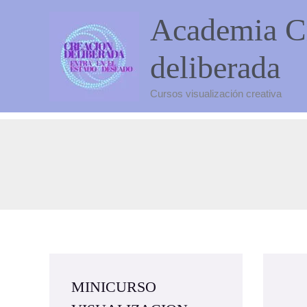
Ir
Academia C
al
contenido
deliberada
Cursos visualización creativa
MINICURSO