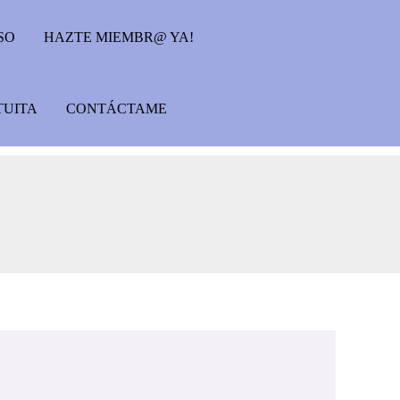
SO
HAZTE MIEMBR@ YA!
TUITA
CONTÁCTAME